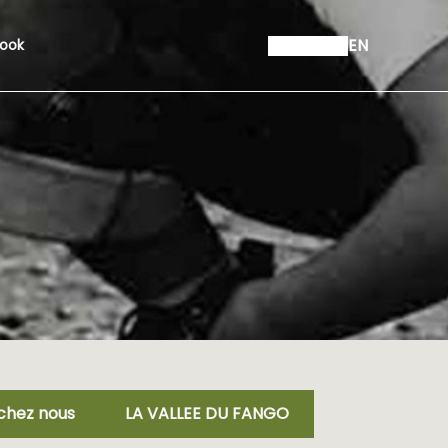
EN
ook
chez nous
LA VALLEE DU FANGO