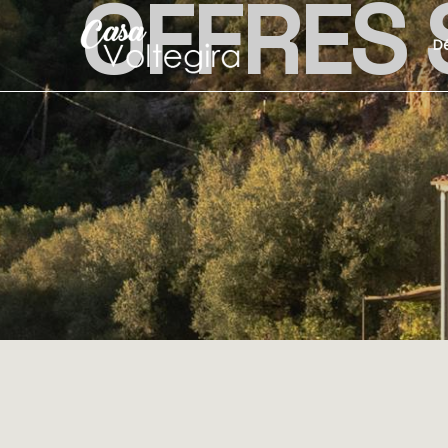
OFFRES 
D