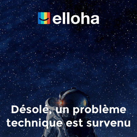
Désolé, un problème
technique est survenu