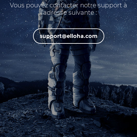
Vous pouvez contacter notre support à
l'adresse suivante :
support@elloha.com